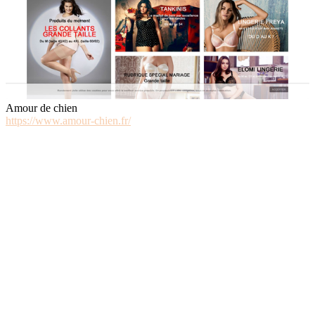
Amour de chien
https://www.amour-chien.fr/