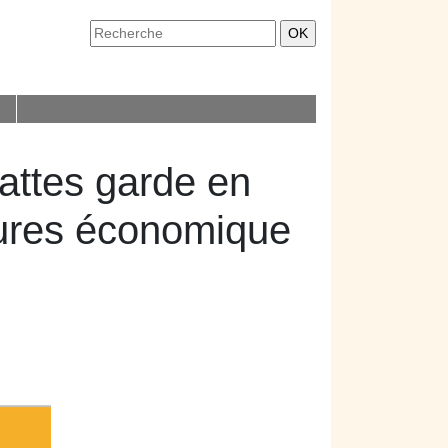
attes garde en
itures économique