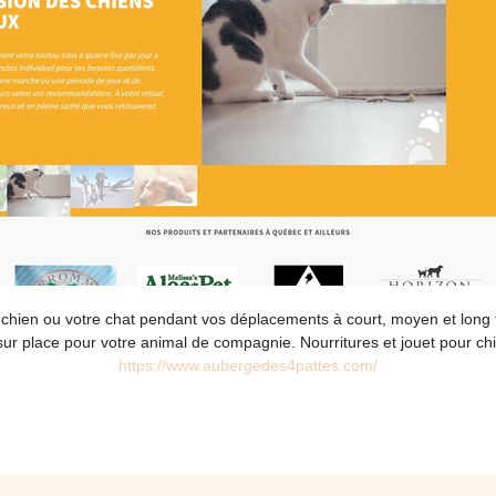
 chien ou votre chat pendant vos déplacements à court, moyen et long
ur place pour votre animal de compagnie. Nourritures et jouet pour chi
https://www.aubergedes4pattes.com/